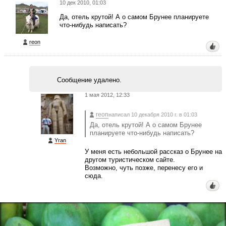
10 дек 2010, 01:03
Да, отель крутой! А о самом Брунее планируете
что-нибудь написать?
reon
Сообщение удалено.
1 мая 2012, 12:33
reon
написал 10 декабря 2010 г. в 01:03
Да, отель крутой! А о самом Брунее
планируете что-нибудь написать?
Yran
У меня есть небольшой рассказ о Брунее на
другом туристическом сайте.
Возможно, чуть позже, перенесу его и
сюда.