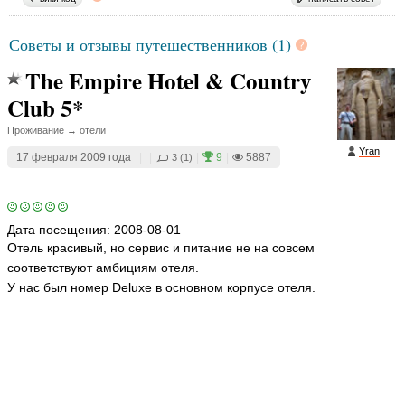
Советы и отзывы путешественников (1)
The Empire Hotel & Country
Club 5*
Проживание → отели
Yran
17 февраля 2009 года
|
|
|
9
|
5887
3 (1)
Дата посещения:
2008-08-01
Отель красивый, но сервис и питание не на совсем
соответствуют амбициям отеля.
У нас был номер Deluxe в основном корпусе отеля.