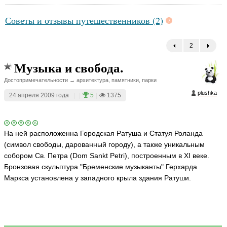
Советы и отзывы путешественников (2)
2
←
Музыка и свобода.
Достопримечательности → архитектура, памятники, парки
plushka
24 апреля 2009 года
|
|
5
|
1375
На ней расположенна Городская Ратуша и Статуя Роланда
(символ свободы, дарованный городу), а также уникальным
собором Св. Петра (Dom Sankt Petri), построенным в XI веке.
Бронзовая скульптура "Бременские музыканты" Герхарда
Маркса установлена у западного крыла здания Ратуши.