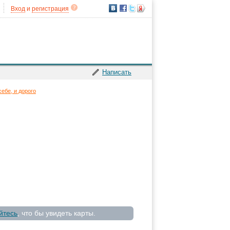
Вход
и
регистрация
Написать
себе, и дорого
йтесь
, что бы увидеть карты.