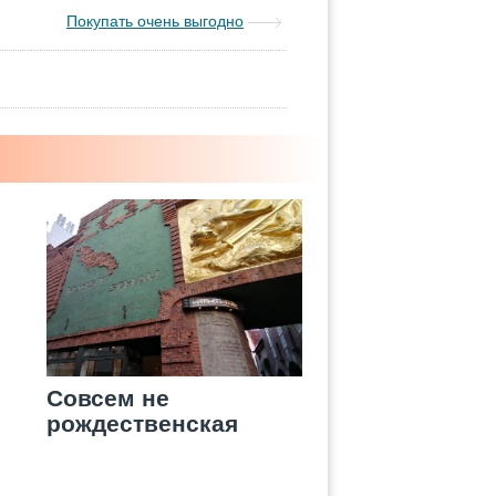
Покупать очень выгодно
Совсем не
рождественская
история