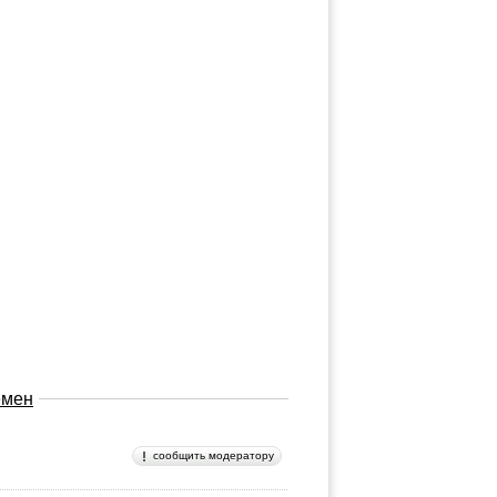
емен
сообщить модератору