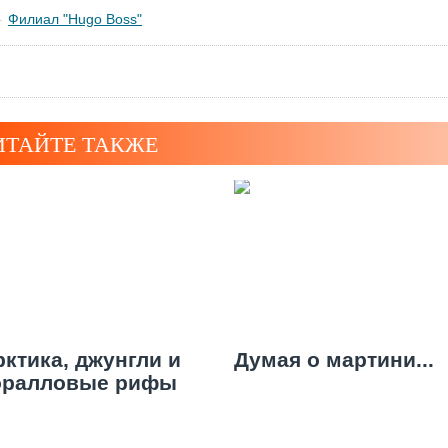
Филиал "Hugo Boss"
ИТАЙТЕ ТАКЖЕ
рктика, джунгли и
Думая о мартини...
оралловые рифы