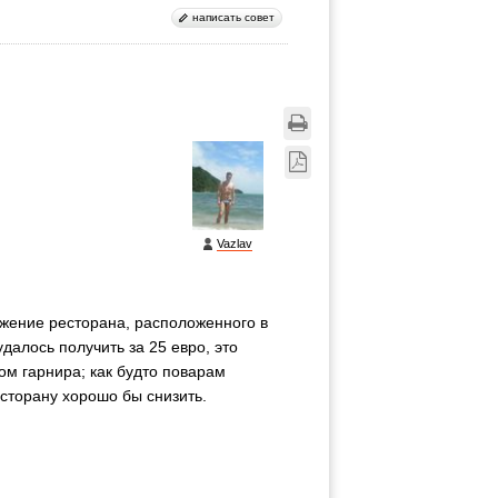
написать совет
Vazlav
ожение ресторана, расположенного в
далось получить за 25 евро, это
ом гарнира; как будто поварам
есторану хорошо бы снизить.