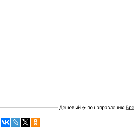
Дешёвый ✈️ по направлению
Бр