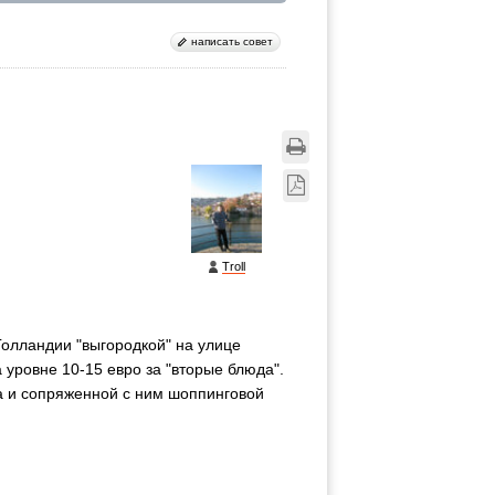
написать совет
Troll
олландии "выгородкой" на улице
уровне 10-15 евро за "вторые блюда".
а и сопряженной с ним шоппинговой