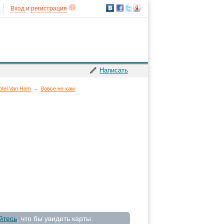
Вход
и
регистрация
Написать
otel Van Ham
→
Вовсе не хам
йтесь
, что бы увидеть карты.