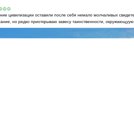
ние цивилизации оставили после себя немало молчаливых свидет
ание, но редко приоткрываю завесу таинственности, окружающуую