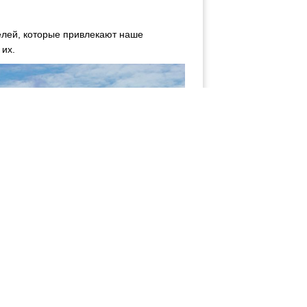
елей, которые привлекают наше
 их.