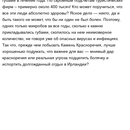
губами в течение года. По скромным подсчетам туристических
фирм – примерно около 400 тысяч! Кто может поручиться, что
все эти люди абсолютно здоровы? Ясное дело — никто, да и
быть такого не может, что бы ни один не был болен. Поэтому,
одних только микробов за все годы, сколько к камню
прикладывались губами, скопилось на нем неимоверное
количество, не говоря уже об опасных вирусах и инфекциях.
Так что, прежде чем лобызать Камень Красноречия, лучше
хорошенько подумать, что важнее для вас — мнимый дар
красноречия или реальная угроза подцепить болячку и
испортить долгожданный отдых в Ирландии?