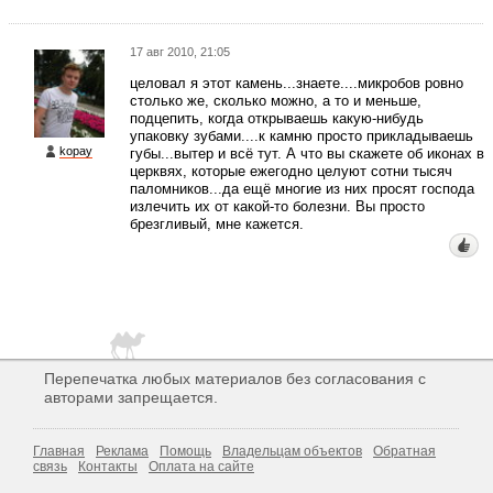
17 авг 2010, 21:05
целовал я этот камень...знаете....микробов ровно
столько же, сколько можно, а то и меньше,
подцепить, когда открываешь какую-нибудь
упаковку зубами....к камню просто прикладываешь
kopay
губы...вытер и всё тут. А что вы скажете об иконах в
церквях, которые ежегодно целуют сотни тысяч
паломников...да ещё многие из них просят господа
излечить их от какой-то болезни. Вы просто
брезгливый, мне кажется.
Перепечатка любых материалов без согласования с
авторами запрещается.
Главная
Реклама
Помощь
Владельцам объектов
Обратная
связь
Контакты
Оплата на сайте