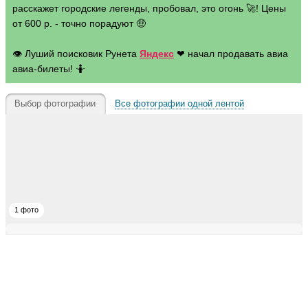
расскажет городские легенды, пробовал, это огонь 🚀! Цены
от 600 р. - точно порадуют 🤑
👁 Луший поисковик Рунета
Яндекс
❤ начал продавать авиа
авиа-билеты! 🤷
Выбор фотографии
Все фотографии одной лентой
1 фото