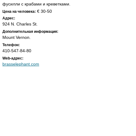
фусилли с крабами и креветками.
€ 30-50
Цена на человека:
Адрес:
924 N. Charles St.
Дополнительная информация:
Mount Vernon.
Телефон:
410-547-84-80
Web-адрес:
brasselephant.com