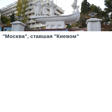
"Москва", ставшая "Киевом"
Море, солнце и отель