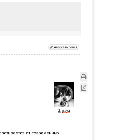
написать совет
galya
ростирается от современных