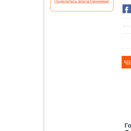
Поделитесь впечатлениями!
Ч
Г