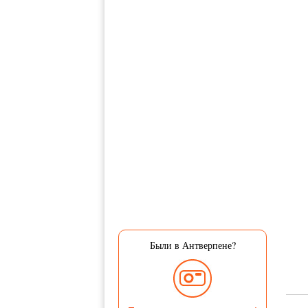
Были в Антверпене?