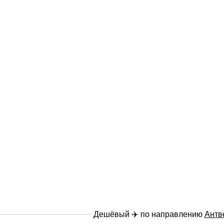
Дешёвый ✈️ по направлению
Антв