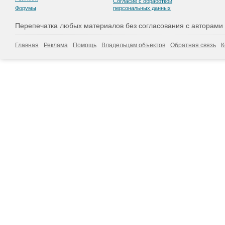
Согласие с обработкой
Форумы
персональных данных
Перепечатка любых материалов без согласования с авторами
Главная
Реклама
Помощь
Владельцам объектов
Обратная связь
К