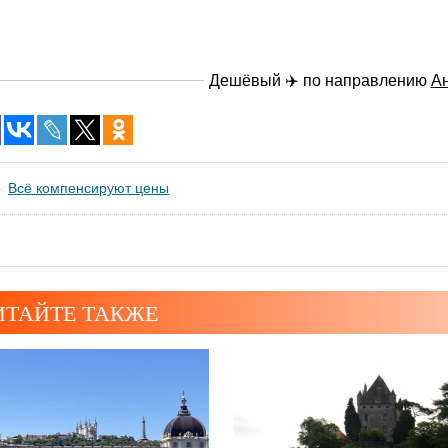
Дешёвый ✈️ по направлению
А
Всё компенсируют цены
ИТАЙТЕ ТАКЖЕ