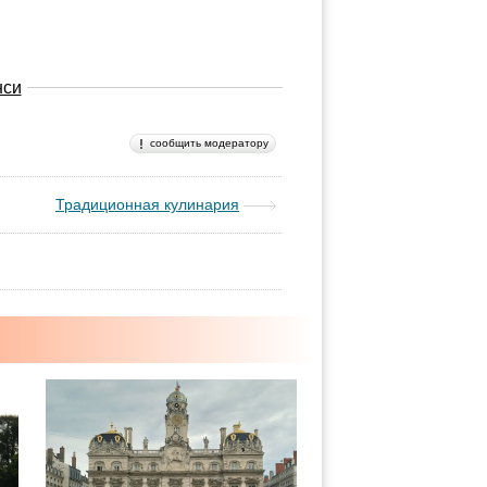
нси
сообщить модератору
Традиционная кулинария