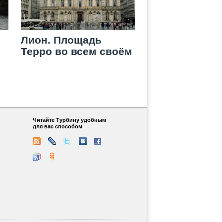
Лион. Площадь
Терро во всем своём
великолепии
Читайте Турбину удобным
для вас способом