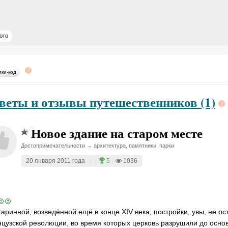
ото
ики-код
веты и отзывы путешественников (1)
Новое здание на старом месте
Достопримечательности → архитектура, памятники, парки
20 января 2011 года
|
|
5
|
1036
таринной, возведённой ещё в конце XIV века, постройки, увы, не ос
цузской революции, во время которых церковь разрушили до осно