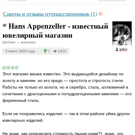
Советы и отзывы путешественников (1)
Hans Appenzeller - известный
ювелирный магазин
Шоппинг → магазины
galya
5 июня 2009 года
|
|
5
|
1815
Этот магазин веьма известен. Это выдающийся дизайнер по
золоту и камням. но его кредо — простота и строгость стиля.
Работы не только из золота, но и серебро, сталь, аллюминий в
сочетании с драгоценными и полудрагоценными камнями — его
фирменный стиль.
Если не понравились изделия — так в этом районе уйма других
ювелирных изделий.
Не знаю, как определить стоимость (выше-ниже?), знаю, что