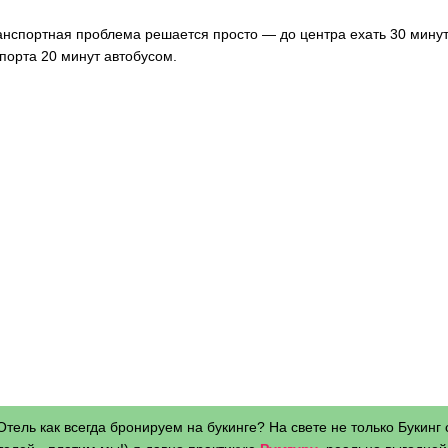
анспортная проблема решается просто — до центра ехать 30 минут
порта 20 минут автобусом.
Отель как всегда бронируем на букинге? На свете не только Букинг 