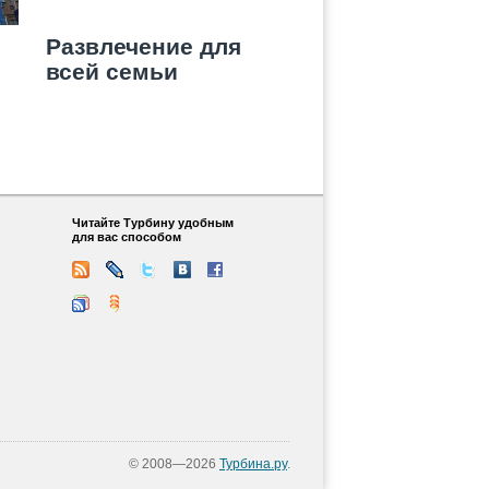
Развлечение для
всей семьи
Читайте Турбину удобным
для вас способом
© 2008—2026
Турбина.ру
.