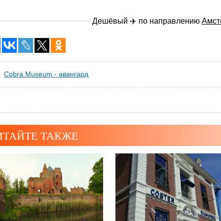
Дешёвый ✈️ по направлению
Амст
Cobra Museum - авангард
ИТАЙТЕ ТАКЖЕ