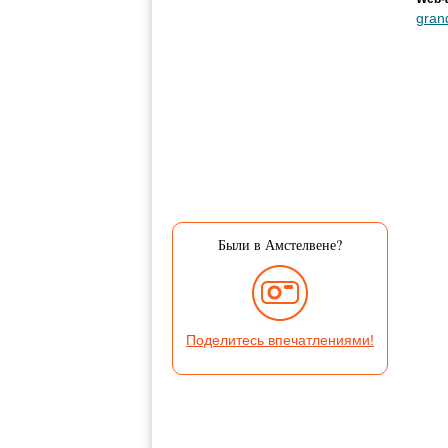
gran
Были в Амстелвене?
Поделитесь впечатлениями!