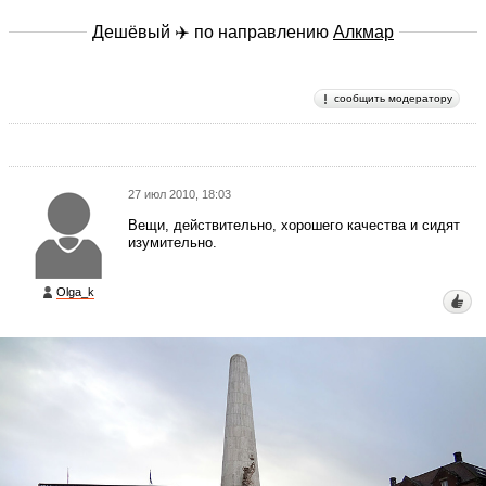
Дешёвый ✈️ по направлению
Алкмар
сообщить модератору
27 июл 2010, 18:03
Вещи, действительно, хорошего качества и сидят
изумительно.
Olga_k