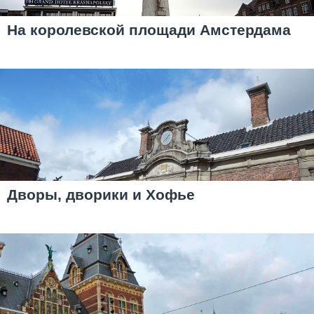
На королевской площади Амстердама
Дворы, дворики и Хофье