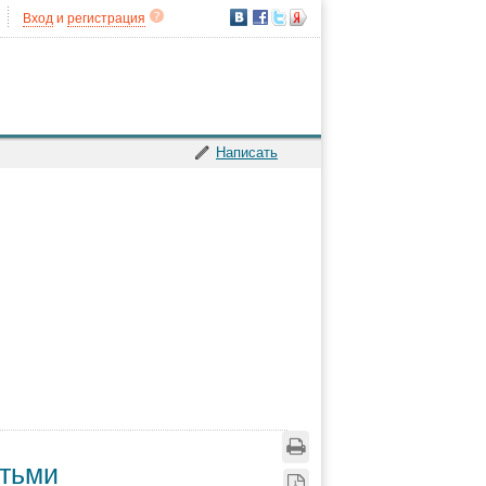
Вход
и
регистрация
Написать
етьми