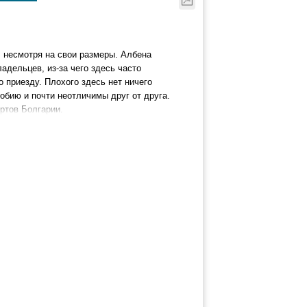
, несмотря на свои размеры. Албена
адельцев, из-за чего здесь часто
о приезду. Плохого здесь нет ничего
обию и почти неотличимы друг от друга.
ртов Болгарии.