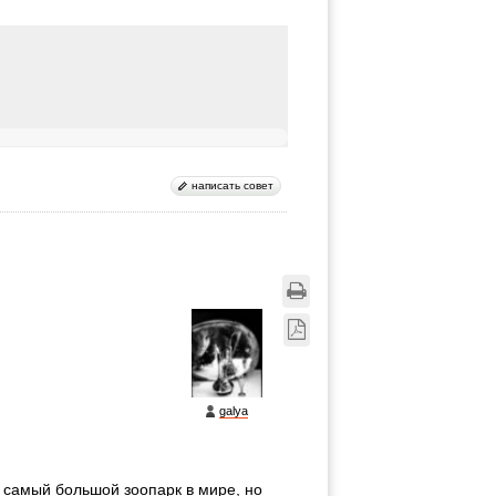
написать совет
galya
е самый большой зоопарк в мире, но