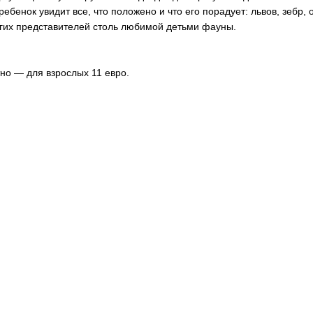
ребенок увидит все, что положено и что его порадует: львов, зебр, 
гих представителей столь любимой детьми фауны.
но — для взрослых 11 евро.