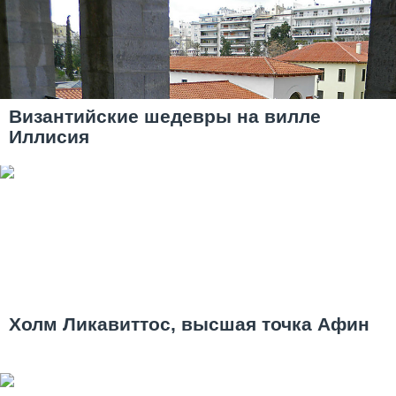
Византийские шедевры на вилле
Иллисия
Холм Ликавиттос, высшая точка Афин