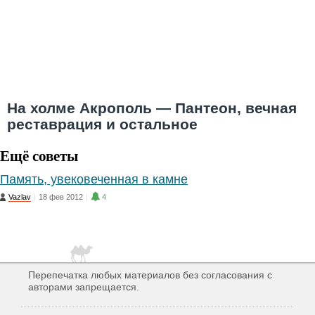
На холме Акрополь — Пантеон, вечная
реставрация и остальное
Ещё советы
Память, увековеченная в камне
Vazlav
|
18 фев 2012
|
4
Перепечатка любых материалов без согласования с
авторами запрещается.